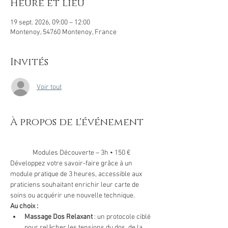
Heure et lieu
19 sept. 2026, 09:00 – 12:00
Montenoy, 54760 Montenoy, France
Invités
Voir tout
À propos de l'événement
Modules Découverte – 3h • 150 €
Développez votre savoir-faire grâce à un 
module pratique de 3 heures, accessible aux 
praticiens souhaitant enrichir leur carte de 
soins ou acquérir une nouvelle technique.
Au choix :
Massage Dos Relaxant
 : un protocole ciblé 
pour relâcher les tensions du dos, de la 