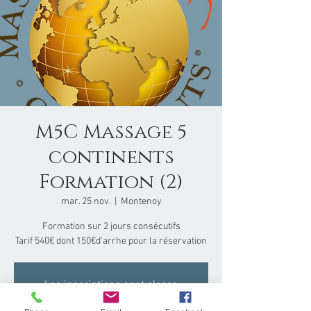
M5C Massage 5
continents
Formation (2)
mar. 25 nov.
  |  
Montenoy
Formation sur 2 jours consécutifs
Tarif 540€ dont 150€d'arrhe pour la réservation
Les inscriptions sont closes
Voir d'autres événements