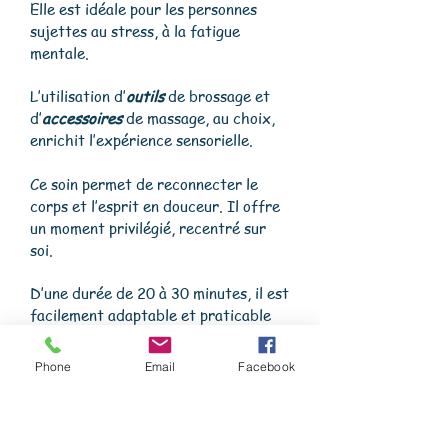
Elle est idéale pour les personnes
sujettes au stress, à la fatigue
mentale.
L’utilisation d’
outils
de brossage et
d’
accessoires
de massage, au choix,
enrichit l’expérience sensorielle.
Ce soin permet de reconnecter le
corps et l’esprit en douceur. Il offre
un moment privilégié, recentré sur
soi.
D’une durée de 20 à 30 minutes, il est
facilement adaptable et praticable
en tout lieu sur table ou sur chaise.
Phone
Email
Facebook
Une fois découvert, il devient
rapidement un incontournable du
bien-être.