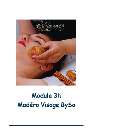
Module 3h
Madéro Visage BySo