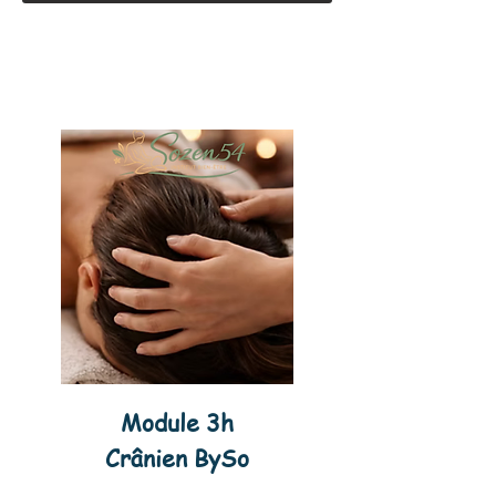
Module 3h
Crânien
BySo