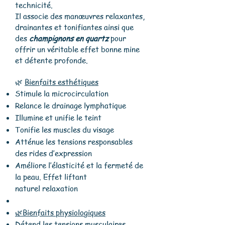
technicité.
Il associe des manœuvres relaxantes,
drainantes et tonifiantes ainsi que
des
champignons en
quartz
pour
offrir un véritable effet bonne mine
et détente profonde.
🌿
Bienfaits esthétiques
Stimule la microcirculation
Relance le drainage lymphatique
Illumine et unifie le teint
Tonifie les muscles du visage
Atténue les tensions responsables
des rides d’expression
Améliore l’élasticité et la fermeté de
la peau.
Effet liftant
naturel
relaxation
🌿Bienfaits physiologiques
Détend les tensions musculaires