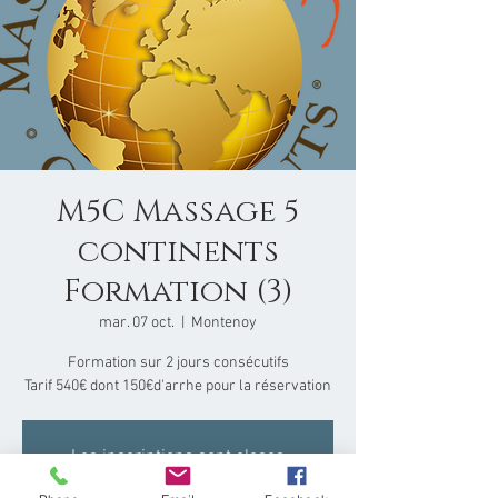
M5C Massage 5
continents
Formation (3)
mar. 07 oct.
  |  
Montenoy
Formation sur 2 jours consécutifs
Tarif 540€ dont 150€d'arrhe pour la réservation
Les inscriptions sont closes
Voir d'autres événements