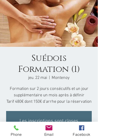
Suédois
Formation (1)
jeu. 22 mai
  |  
Montenoy
Formation sur 2 jours consécutifs et un jour
supplémentaire un mois après à définir
Tarif 480€ dont 150€ d'arrhe pour la réservation
Les inscriptions sont closes
Voir d'autres événements
Phone
Email
Facebook