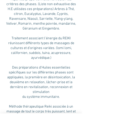
critères des phases. (Liste non exhaustive des
H.E utilisées ces préparations) Arbres à Thé,
citron, Eucalyptus, Lavande, Cyprès,
Ravensare, Niaouli, Sarriette, Ylang-ylang,
Vetiver, Romarin, menthe poivrée, mandarine,
Géranium et Gingembre.
Traitement associant l’énergie du REIKI
réunissant différents types de massages de
cultures et d’origines variées. (lomi lomi,
californien, suédois, tuina, acupressure,
ayurvédique.)
Des préparations d’Huiles essentielles
spécifiques sur les différentes phases sont
appliquées, la première en désintoxication, la
deuxième en relaxation, lâcher-prise et la
dernière en revitalisation, reconnexion et
stimulation
du système immunitaire.
Méthode thérapeutique Reiki associée à un
massage de tout le corps très puissant, lent et