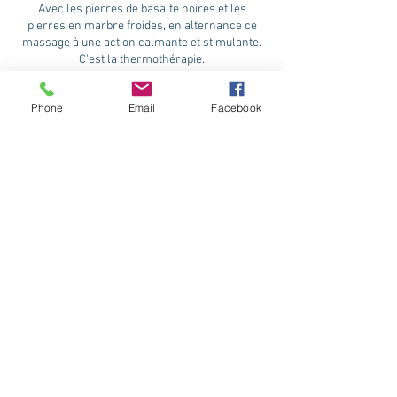
Avec les pierres de basalte noires et les
pierres en marbre froides, en alternance ce
massage à une action calmante et stimulante.
C'est la thermothérapie.
Phone
Email
Facebook
Coordonnées
3 Chemin du Poteau, Montenoy, France